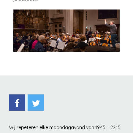
Wij repeteren elke maandagavond van 19.45 – 22.15